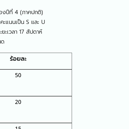
งปีที่ 4 (ภาคปกติ)
ดับคะแนนเป็น S และ U
ะยะเวลา 17 สัปดาห์
นด
ร้อยละ
50
20
15