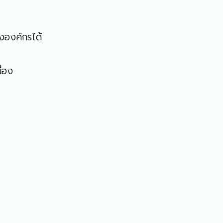
งองค์กรได้
ื่อง