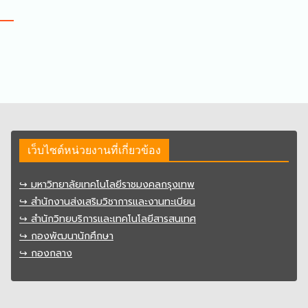
เว็บไซต์หน่วยงานที่เกี่ยวข้อง
↪︎ มหาวิทยาลัยเทคโนโลยีราชมงคลกรุงเทพ
↪︎ สำนักงานส่งเสริมวิชาการและงานทะเบียน
↪︎ สำนักวิทยบริการและเทคโนโลยีสารสนเทศ
↪︎ กองพัฒนานักศึกษา
↪︎ กองกลาง