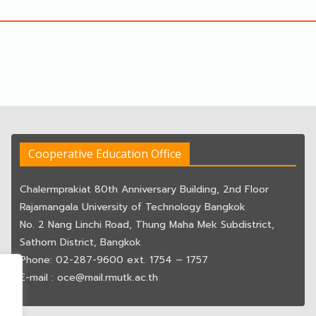
Cooperative Education Office
Chalermprakiat 80th Anniversary Building, 2nd Floor
Rajamangala University of Technology Bangkok
No. 2 Nang Linchi Road, Thung Maha Mek Subdistrict,
Sathorn District, Bangkok
Phone: 02-287-9600 ext. 1754 – 1757
E-mail : oce@mail.rmutk.ac.th