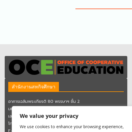
สำนักงานสหกิจศึกษา
อาคารเฉลิมพระเกียรติ 80 พรรษาฯ ชั้น 2
มหาวิทยาลัยเทคโนโลยีราชมงคลกรุงเทพ
We value your privacy
เลขที่ 2 ถนนนางลิ้นจี่ แขวงทุ่งมหาเมฆ เขตสาทร กรุงเทพมหานคร
โทรศัพท์ 02-287-9600 ต่อ 1754 – 1757
We use cookies to enhance your browsing experience,
E-mail : oce@mail.rmutk.ac.th