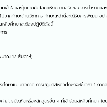
ามเข้าใจและคุ้นเคยกับโลกแห่งความจริงของการทำงานและการเ
ทักษะด้านวิชาการ ทักษะเหล่านี้จะได้รับการพัฒนาอย่างร
กิจศึกษาจะต้องปฏิบัติดังนี้
บการ
ะมาณ 17 สัปดาห์)
ึกษาแบบทวิภาค การปฏิบัติสหกิจศึกษาจะใช้เวลา 1 ภาคการ
มศาสตรบัณฑิตหรือหลักสูตรอื่น ๆ ที่เข้าร่วมสหกิจศึกษา โ