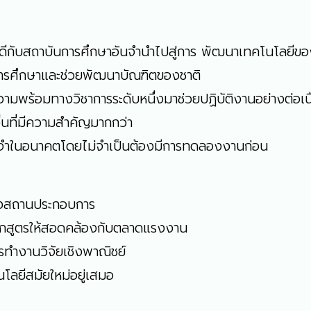
ี่ดีกับสถาบันการศึกษาอันจำนำไปสู่การ พัฒนาเทคโนโลยีขอ
นการศึกษาและช่วยพัฒนาบัณฑิตของชาติ
ีความพร้อมทางวิชาการระดับหนึ่งมาช่วยปฏิบัติงานอย่างต่อเน
ื่นที่มีความสำคัญมากกว่า
ประจำในอนาคตโดยไม่จำเป็นต้องมีการทดลองงานก่อน
ของสถานประกอบการ
ลักสูตรให้สอดคล้องกับตลาดแรงงาน
รทำงานวิจัยเชิงพาณิชย์
นโลยีสมัยใหม่อยู่เสมอ