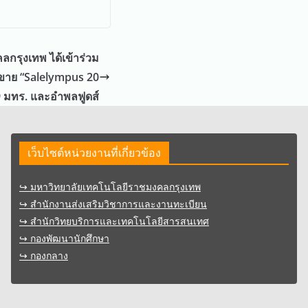
กรุงเทพ ได้เข้าร่วม
ขาย “Salelympus 20
9 มทร. และอำพลฟูดส์
เว็บไซต์หน่วยงานที่เกี่ยวข้อง
↪︎ มหาวิทยาลัยเทคโนโลยีราชมงคลกรุงเทพ
↪︎ สำนักงานส่งเสริมวิชาการและงานทะเบียน
↪︎ สำนักวิทยบริการและเทคโนโลยีสารสนเทศ
↪︎ กองพัฒนานักศึกษา
↪︎ กองกลาง