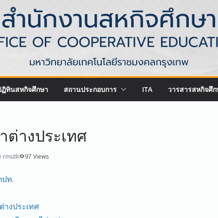
ปฏิทินสหกิจศึกษา
สถานประกอบการ
ITA
วารสารสหกิจศึก
ษาต่างประเทศ
 rmutk
97 Views
ตปท.
่างประเทศ