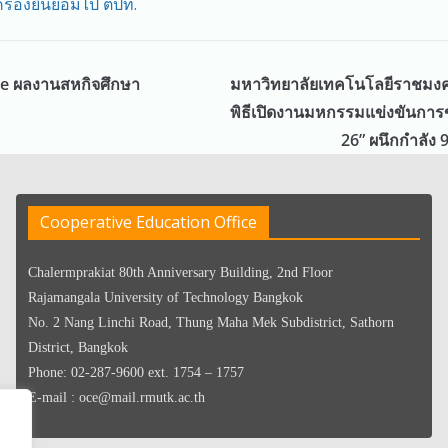
ครองยินยอมไป ตปท.
e ผลงานสหกิจศึกษา
มหาวิทยาลัยเทคโนโลยีราชมงคล
พิธีเปิดงานมหกรรมแข่งขันการ
26” ผนึกกำลัง 
Cooperative Education Office
Chalermprakiat 80th Anniversary Building, 2nd Floor
Rajamangala University of Technology Bangkok
No. 2 Nang Linchi Road, Thung Maha Mek Subdistrict, Sathorn
District, Bangkok
Phone: 02-287-9600 ext. 1754 – 1757
E-mail : oce@mail.rmutk.ac.th