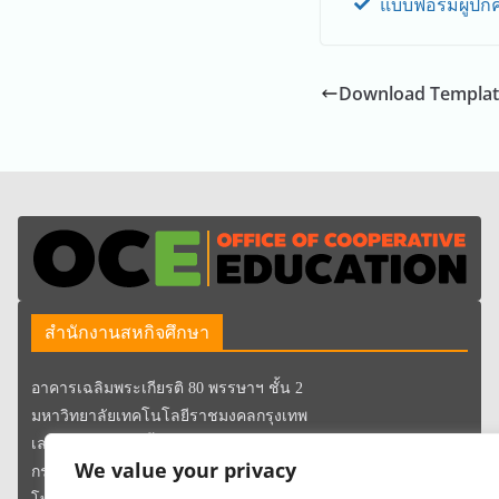
แบบฟอร์มผู้ปก
Download Templat
สำนักงานสหกิจศึกษา
อาคารเฉลิมพระเกียรติ 80 พรรษาฯ ชั้น 2
มหาวิทยาลัยเทคโนโลยีราชมงคลกรุงเทพ
เลขที่ 2 ถนนนางลิ้นจี่ แขวงทุ่งมหาเมฆ เขตสาทร
We value your privacy
กรุงเทพมหานคร