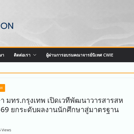
ษา
ติดต่อเรา
ผู้ผ่านการอบรมคณาจารย์นิเทศ CWIE
EW
า มทร.กรุงเทพ เปิดเวทีพัฒนาวารสารสห
2569 ยกระดับผลงานนักศึกษาสู่มาตรฐาน
 Views