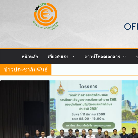
Skip
to
content
หน้าหลัก
เกี่ยวกับเรา
ดาวน์โหลดเอกสาร
ข่าวประชาสัมพันธ์