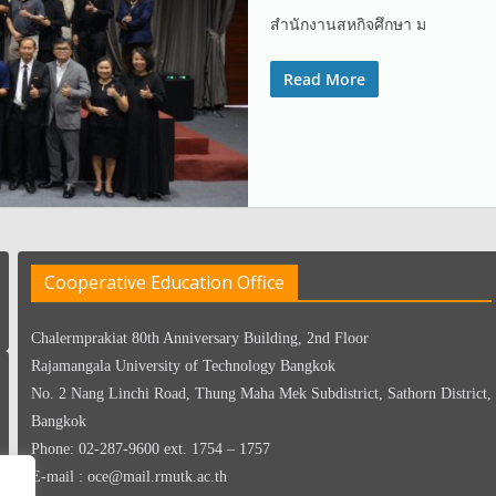
สำนักงานสหกิจศึกษา ม
Read More
Cooperative Education Office
Chalermprakiat 80th Anniversary Building, 2nd Floor
Rajamangala University of Technology Bangkok
No. 2 Nang Linchi Road, Thung Maha Mek Subdistrict, Sathorn District,
Bangkok
Phone: 02-287-9600 ext. 1754 – 1757
E-mail : oce@mail.rmutk.ac.th