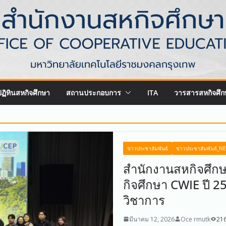
ปฏิทินสหกิจศึกษา
สถานประกอบการ
ITA
วารสารสหกิจศึก
ข่าวประชาสัมพันธ์
ข่าวประชาสัมพันธ์_N
สำนักงานสหกิจศึกษ
กิจศึกษา CWIE ปี 
วิชาการ
มีนาคม 12, 2026
Oce rmutk
216