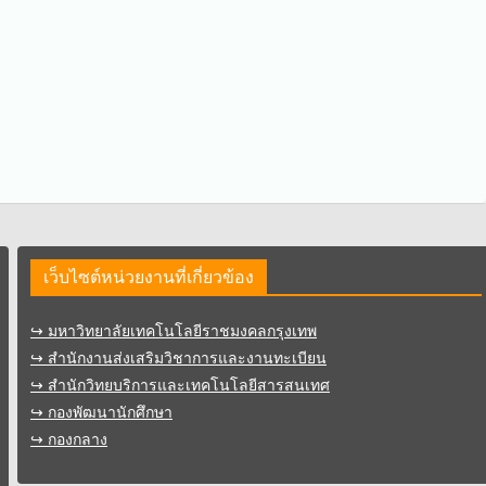
เว็บไซต์หน่วยงานที่เกี่ยวข้อง
↪︎ มหาวิทยาลัยเทคโนโลยีราชมงคลกรุงเทพ
↪︎ สำนักงานส่งเสริมวิชาการและงานทะเบียน
↪︎ สำนักวิทยบริการและเทคโนโลยีสารสนเทศ
↪︎ กองพัฒนานักศึกษา
↪︎ กองกลาง