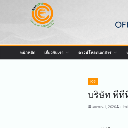
Skip
to
content
หน้าหลัก
เกี่ยวกับเรา
ดาวน์โหลดเอกสาร
JOB
บริษัท พี
เมษายน 1, 2020
admi