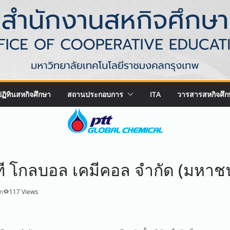
ปฏิทินสหกิจศึกษา
สถานประกอบการ
ITA
วารสารสหกิจศึก
ทีที โกลบอล เคมีคอล จำกัด (มหาช
n
117 Views