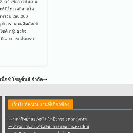
554 เพื่อก้าวขึ้นเป็น
ณฑ์ปิโตรเคมีสายโอ
เสทรวม 280,000
ูปการ กลุ่มผลิตภัณฑ์
ซด์ กลุ่มธุรกิจ
รเคมีและการกลั่นครบ
เน็กซ์ โซลูชั่นส์ จำกัด
เว็บไซต์หน่วยงานที่เกี่ยวข้อง
↪︎ มหาวิทยาลัยเทคโนโลยีราชมงคลกรุงเทพ
↪︎ สำนักงานส่งเสริมวิชาการและงานทะเบียน