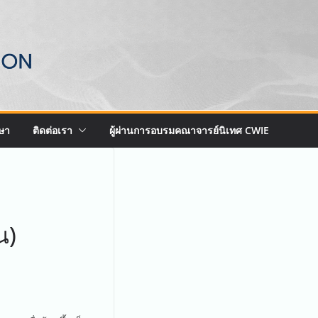
ษา
ติดต่อเรา
ผู้ผ่านการอบรมคณาจารย์นิเทศ CWIE
น)