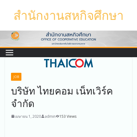
Skip
สำนักงานสหกิจศึกษา
to
content
JOB
บริษัท ไทยคอม เน็ทเวิร์ค
จํากัด
เมษายน 1, 2020
admin
153 Views