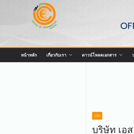
Skip
to
content
หน้าหลัก
เกี่ยวกับเรา
ดาวน์โหลดเอกสาร
JOB
บริษัท เอส