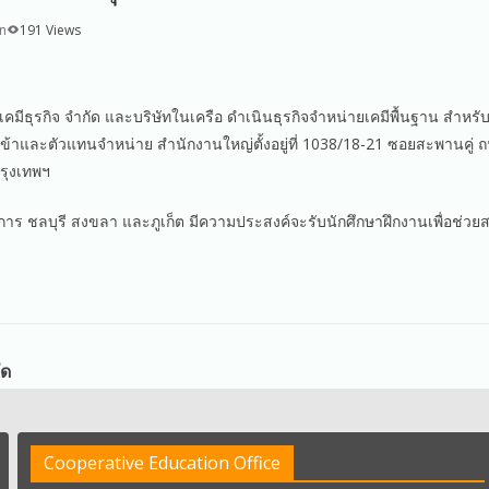
n
191 Views
ที.เคมีธุรกิจ จำกัด และบริษัทในเครือ ดำเนินธุรกิจจำหน่ายเคมีพื้นฐาน สำห
เข้าและตัวแทนจำหน่าย สำนักงานใหญ่ตั้งอยู่ที่ 1038/18-21 ซอยสะพานคู
รุงเทพฯ
การ ชลบุรี สงขลา และภูเก็ต มีความประสงค์จะรับนักศึกษาฝึกงานเพื่อช่ว
ัด
Cooperative Education Office