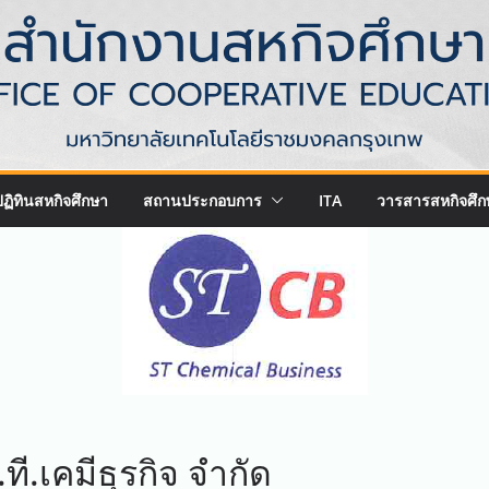
ปฏิทินสหกิจศึกษา
สถานประกอบการ
ITA
วารสารสหกิจศึก
.ที.เคมีธุรกิจ จำกัด