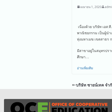
เมษายน 1, 2020
admi
เนื่องด้วย บริษัท เอส.
พาณิชยกรรม เป็นผู้นำ
ทุ่งมหาเมฆ เขตสาธร ก
มีสาขาอยู่ในสมุทรปรา
ศึกษา….
อ่านเพิ่มเติม
บริษัท ซายน์เทค จำก