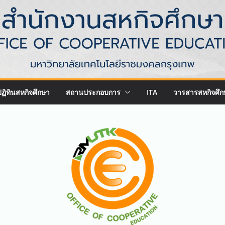
ปฏิทินสหกิจศึกษา
สถานประกอบการ
ITA
วารสารสหกิจศึก