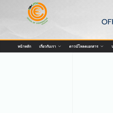
Skip
to
content
หน้าหลัก
เกี่ยวกับเรา
ดาวน์โหลดเอกสาร