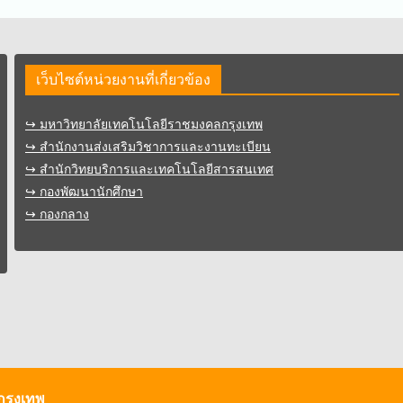
เว็บไซต์หน่วยงานที่เกี่ยวข้อง
↪︎ มหาวิทยาลัยเทคโนโลยีราชมงคลกรุงเทพ
↪︎ สำนักงานส่งเสริมวิชาการและงานทะเบียน
↪︎ สำนักวิทยบริการและเทคโนโลยีสารสนเทศ
↪︎ กองพัฒนานักศึกษา
↪︎ กองกลาง
กรุงเทพ