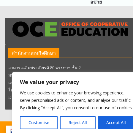
อข่าย
สำนักงานสหกิจศึกษา
อาคารเฉลิมพระเกียรติ 80 พรรษาฯ ชั้น 2
มหาวิทยาลัยเทคโนโลยีราชมงคลกรุงเทพ
We value your privacy
เลขที่ 2 ถนนนางลิ้นจี่ แขวงทุ่งมหาเมฆ เขตสาทร กรุงเทพมหานคร
โทรศัพท์ 02-287-9600 ต่อ 1754 – 1757
We use cookies to enhance your browsing experience,
E-mail : oce@mail.rmutk.ac.th
serve personalised ads or content, and analyse our traffic.
By clicking "Accept All", you consent to our use of cookies.
Customise
Reject All
Accept All
Copyr
TH