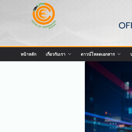
Skip
to
content
หน้าหลัก
เกี่ยวกับเรา
ดาวน์โหลดเอกสาร