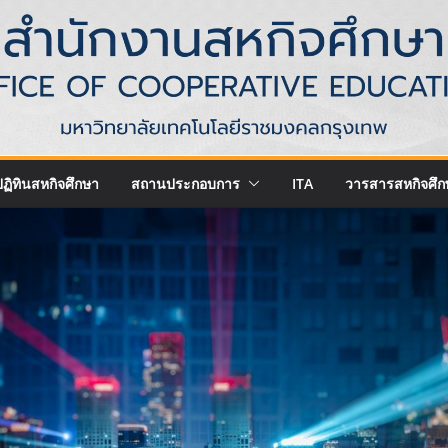
ปฏิทินสหกิจศึกษา
สถานประกอบการ
ITA
วารสารสหกิจศึก