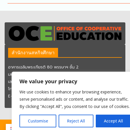
สำนักงานสหกิจศึกษา
อาคารเฉลิมพระเกียรติ 80 พรรษาฯ ชั้น 2
มหาวิทยาลัยเทคโนโลยีราชมงคลกรุงเทพ
We value your privacy
เลขที่ 2 ถนนนางลิ้นจี่ แขวงทุ่งมหาเมฆ เขตสาทร กรุงเทพมหานคร
โทรศัพท์ 02-287-9600 ต่อ 1754 – 1757
We use cookies to enhance your browsing experience,
E-mail : oce@mail.rmutk.ac.th
serve personalised ads or content, and analyse our traffic.
By clicking "Accept All", you consent to our use of cookies.
Customise
Reject All
Accept All
Copyr