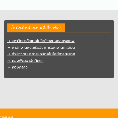
เว็บไซต์หน่วยงานที่เกี่ยวข้อง
↪︎ มหาวิทยาลัยเทคโนโลยีราชมงคลกรุงเทพ
↪︎ สำนักงานส่งเสริมวิชาการและงานทะเบียน
↪︎ สำนักวิทยบริการและเทคโนโลยีสารสนเทศ
↪︎ กองพัฒนานักศึกษา
↪︎ กองกลาง
กรุงเทพ